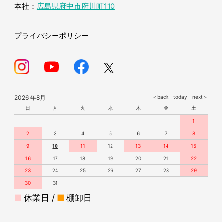
本社：
広島県府中市府川町110
プライバシーポリシー
2026 年8月
＜back
today
next＞
日
月
火
水
木
金
土
1
2
3
4
5
6
7
8
9
10
11
12
13
14
15
16
17
18
19
20
21
22
23
24
25
26
27
28
29
30
31
■
休業日 /
■
棚卸日