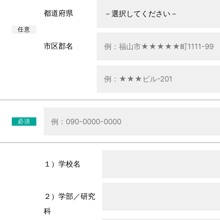
都道府県
任意
市区郡名
必須
１）学校名
２）学部／研究
科