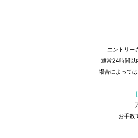
エントリー
通常24時間
場合によっては
お手数