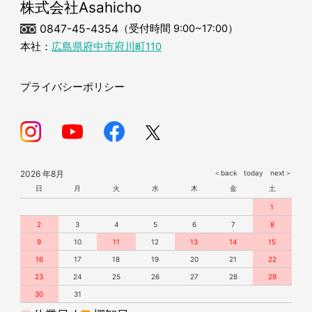
株式会社Asahicho
0847-45-4354
（受付時間 9:00~17:00）
本社：
広島県府中市府川町110
プライバシーポリシー
2026 年8月
＜back
today
next＞
日
月
火
水
木
金
土
1
2
3
4
5
6
7
8
9
10
11
12
13
14
15
16
17
18
19
20
21
22
23
24
25
26
27
28
29
30
31