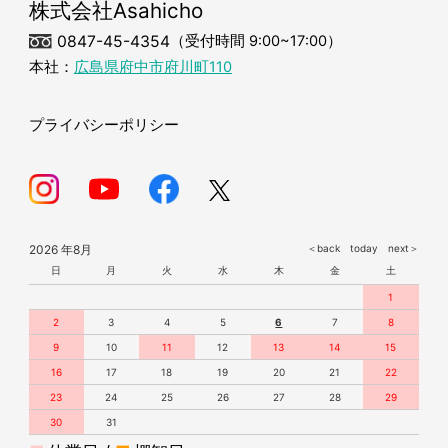
株式会社Asahicho
0847-45-4354
（受付時間 9:00~17:00）
本社：
広島県府中市府川町110
プライバシーポリシー
2026 年8月
＜back
today
next＞
日
月
火
水
木
金
土
1
2
3
4
5
6
7
8
9
10
11
12
13
14
15
16
17
18
19
20
21
22
23
24
25
26
27
28
29
30
31